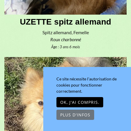
UZETTE spitz allemand
Spitz allemand, Femelle
Roux charbonné
Âge : 3 ans 6 mois
Ce site nécessite l'autorisation de
cookies pour fonctionner
correctement.
OK, J'AI COMPRIS.
PLUS D'INFOS