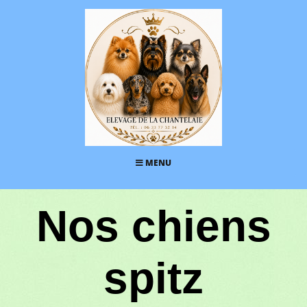
MENU
Nos chiens
spitz