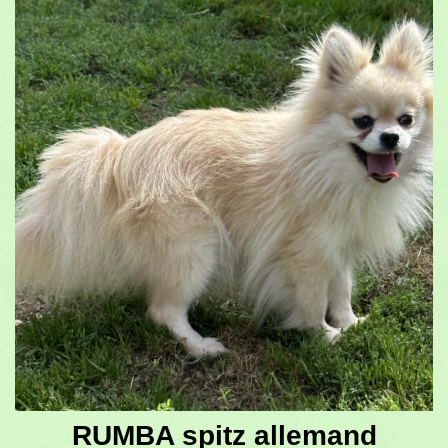
RUMBA spitz allemand