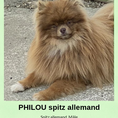
PHILOU spitz allemand
Spitz allemand, Mâle