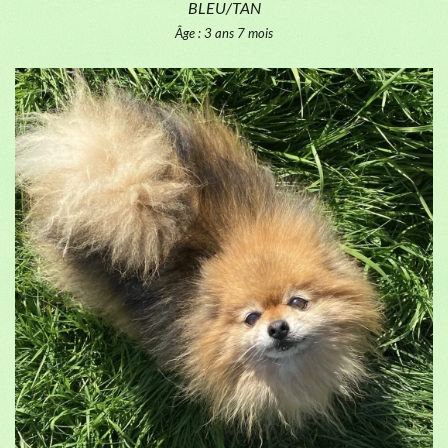
BLEU/TAN
Âge : 3 ans 7 mois