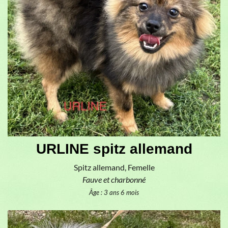
URLINE spitz allemand
Spitz allemand, Femelle
Fauve et charbonné
Âge : 3 ans 6 mois