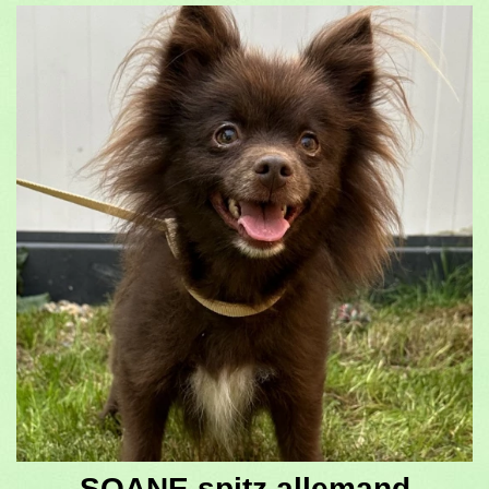
SOANE spitz allemand