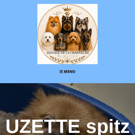
MENU
UZETTE spitz