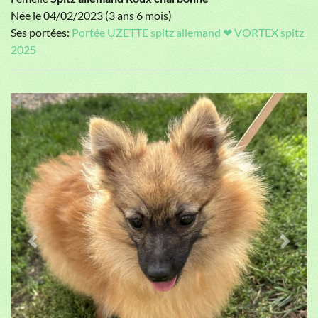
Née le 04/02/2023 (3 ans 6 mois)
Ses portées:
Portée UZETTE spitz allemand ❤ VORTEX spitz
2025
Previous
Next