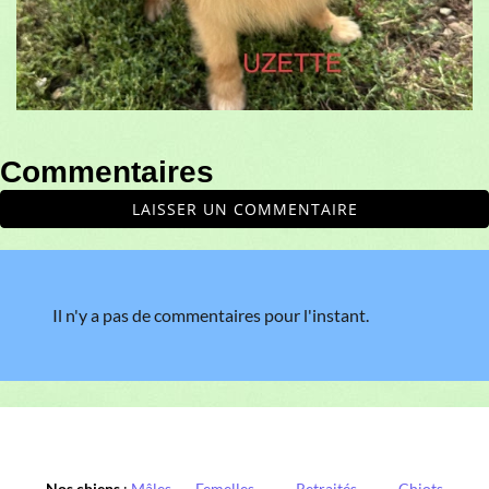
Commentaires
LAISSER UN COMMENTAIRE
Il n'y a pas de commentaires pour l'instant.
Nos chiens
:
Mâles
,
Femelles
,
Retraités
,
Chiots