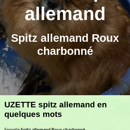
allemand
Spitz allemand Roux
charbonné
UZETTE spitz allemand en
quelques mots
Femelle
Spitz allemand Roux charbonné