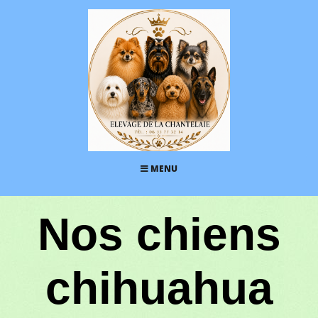
MENU
Nos chiens
chihuahua