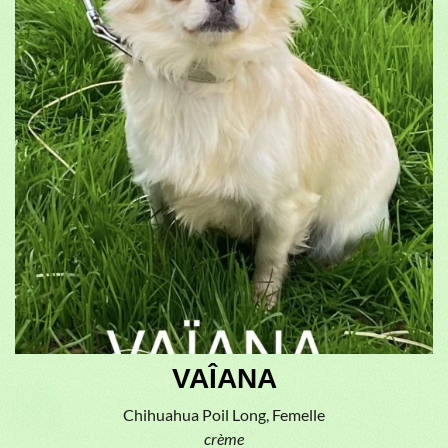
VAÎANA
Chihuahua Poil Long, Femelle
crème