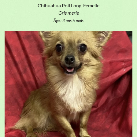
Chihuahua Poil Long, Femelle
Gris merle
Âge : 3 ans 6 mois