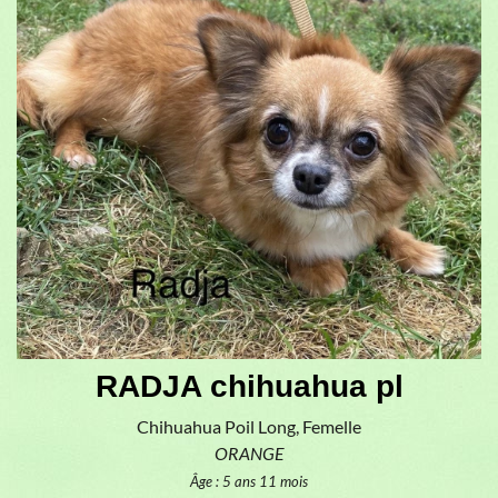
RADJA chihuahua pl
Chihuahua Poil Long, Femelle
ORANGE
Âge : 5 ans 11 mois