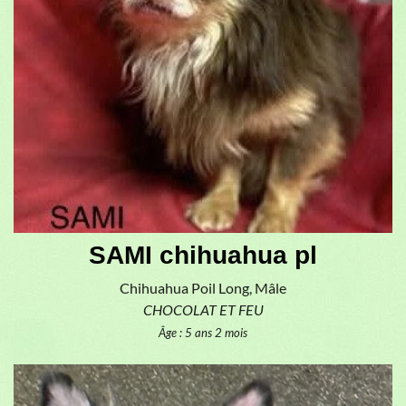
SAMI chihuahua pl
Chihuahua Poil Long, Mâle
CHOCOLAT ET FEU
Âge : 5 ans 2 mois