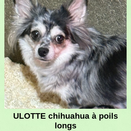
ULOTTE chihuahua à poils
longs