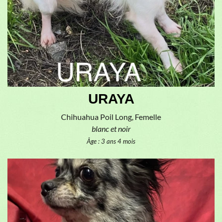
URAYA
Chihuahua Poil Long, Femelle
blanc et noir
Âge : 3 ans 4 mois