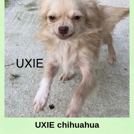
UXIE chihuahua