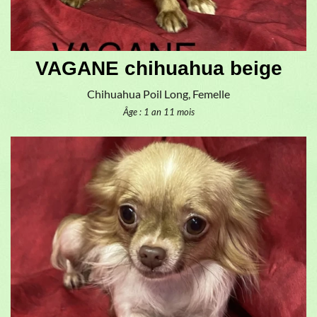
VAGANE chihuahua beige
Chihuahua Poil Long, Femelle
Âge : 1 an 11 mois