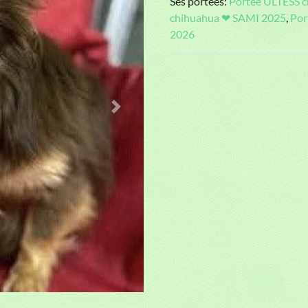
Ses portées:
Portée ULTESS 
chihuahua ❤ SAMI 2025
,
Por
2026
Next