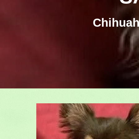
Chihua