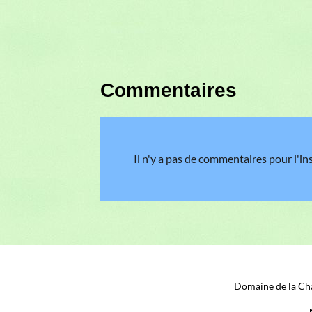
Commentaires
Il n'y a pas de commentaires pour l'in
Domaine de la Cha