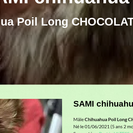
hua Poil Long CHOCOLAT
SAMI chihuahu
Mâle
Chihuahua Poil Long
Né le 01/06/2021 (5 ans 2 mo