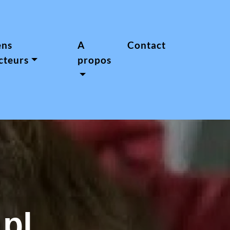
ens
A
Contact
cteurs
propos
pl