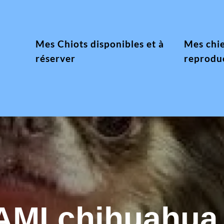
Mes Chiots disponibles et à
Mes chi
réserver
reprodu
AMI chihuahua 