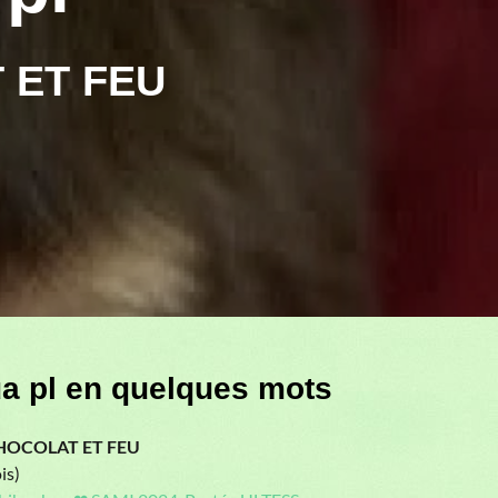
 ET FEU
a pl en quelques mots
 CHOCOLAT ET FEU
is)