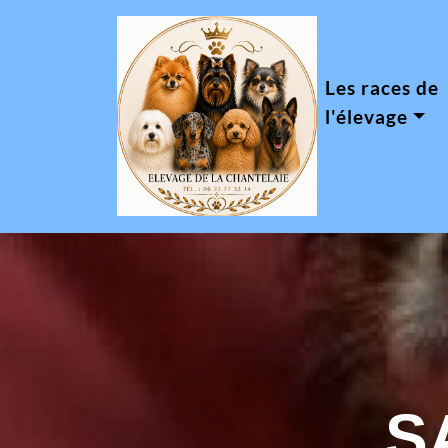
Les races de
l'élevage
S