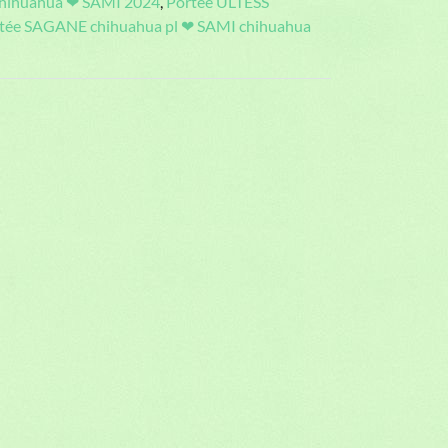
chihuahua ❤ SAMI 2024
,
Portée ULTESS
tée SAGANE chihuahua pl ❤ SAMI chihuahua