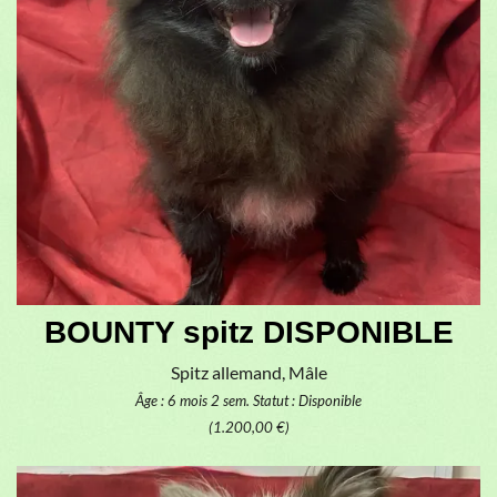
BOUNTY spitz DISPONIBLE
Spitz allemand, Mâle
Âge : 6 mois 2 sem.
Statut : Disponible
(1.200,00 €)