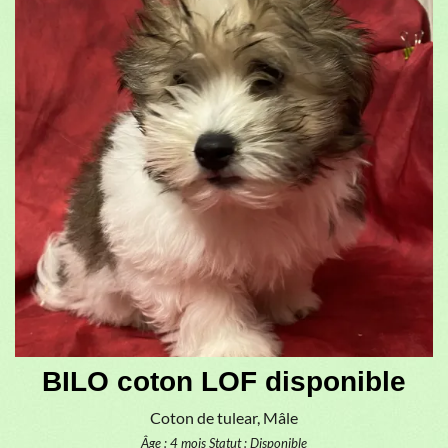
BILO coton LOF disponible
Coton de tulear, Mâle
Âge : 4 mois
Statut : Disponible