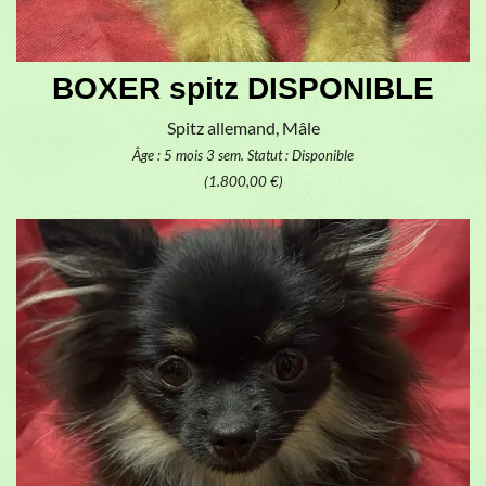
BOXER spitz DISPONIBLE
Spitz allemand, Mâle
Âge : 5 mois 3 sem.
Statut : Disponible
(1.800,00 €)