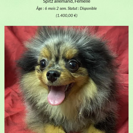
Spitz allemand, Femelle
Âge : 6 mois 2 sem.
Statut : Disponible
(1.400,00 €)