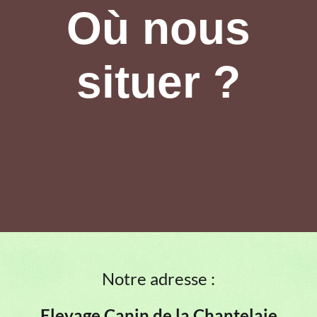
Où nous
situer ?
Notre adresse :
Elevage Canin de la Chantelaie