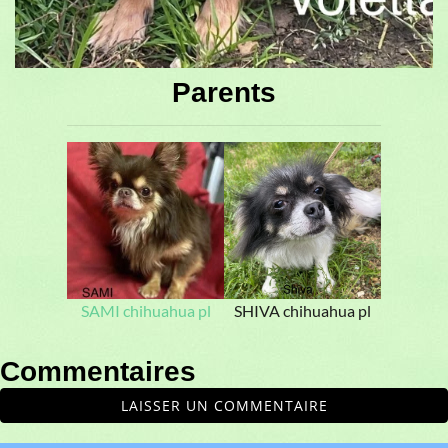
Parents
SAMI chihuahua pl
SHIVA chihuahua pl
Commentaires
LAISSER UN COMMENTAIRE