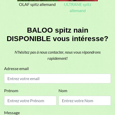
OLAF spitz allemand
ULTRANE spitz
allemand
BALOO spitz nain
DISPONIBLE vous intéresse?
N'hésitez pas à nous contacter, nous vous répondrons
rapidement!
Adresse email
Prénom
Nom
Message