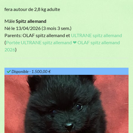
fera autour de 2,8 kg adulte
Mâle
Spitz allemand
Né le 13/04/2026 (3 mois 3 sem.)
Parents: OLAF spitz allemand et
ULTRANE spitz allemand
(
Portée ULTRANE spitz allemand ❤ OLAF spitz allemand
2026
)
Disponible
- 1.500,00 €