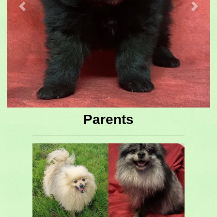
Previous
Next
Parents