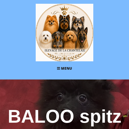
MENU
BALOO spitz