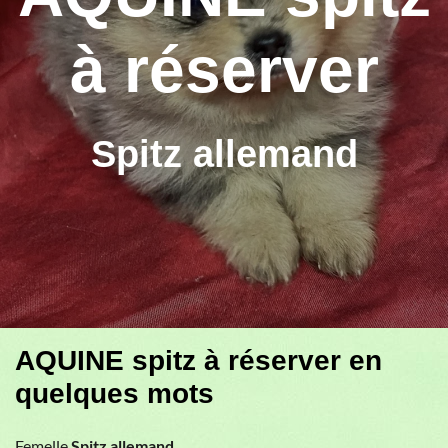
à réserver
Spitz allemand
AQUINE spitz à réserver en
quelques mots
Femelle
Spitz allemand