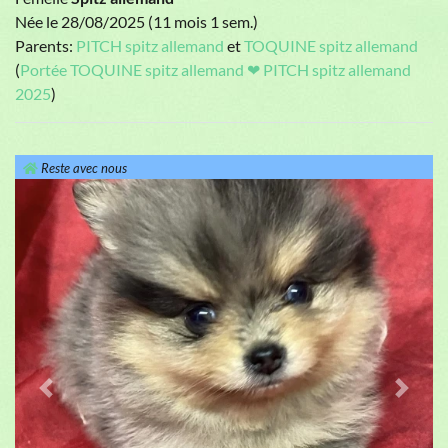
Née le 28/08/2025 (11 mois 1 sem.)
Parents:
PITCH spitz allemand
et
TOQUINE spitz allemand
(
Portée TOQUINE spitz allemand ❤ PITCH spitz allemand
2025
)
Reste avec nous
Previous
Next