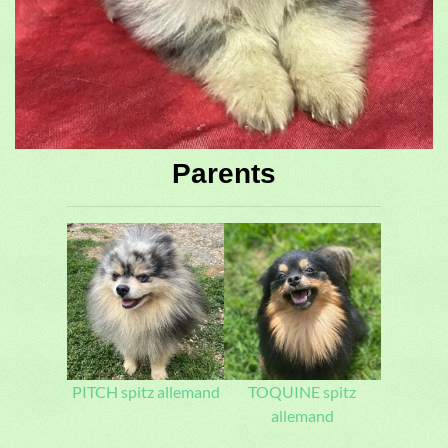
Parents
PITCH spitz allemand
TOQUINE spitz
allemand