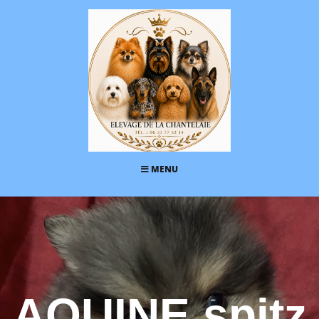
MENU
AQUINE spitz