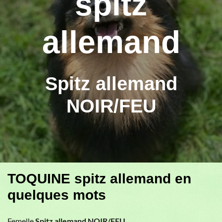
spitz
allemand
Spitz allemand
NOIR/FEU
TOQUINE spitz allemand en
quelques mots
Femelle
Spitz allemand NOIR/FEU