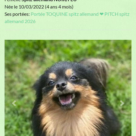
Née le 10/03/2022 (4 ans 4 mois)
Ses portées:
Portée TOQUINE spitz allemand ❤ PITCH spitz
allemand 2026
Previous
Next