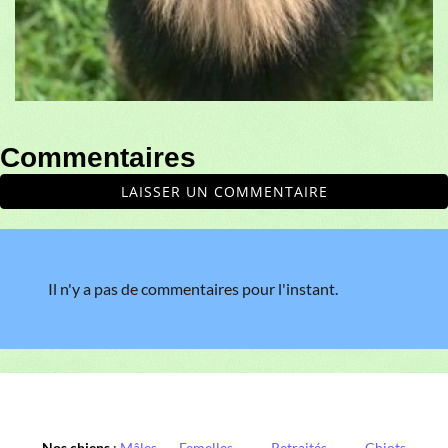
Commentaires
LAISSER UN COMMENTAIRE
Il n'y a pas de commentaires pour l'instant.
Nos chiens
:
Mâles
,
Femelles
,
Retraités
,
Chiots