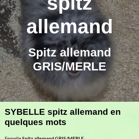
spitz
allemand
Spitz allemand
GRIS/MERLE
SYBELLE spitz allemand en
quelques mots
Femelle
Spitz allemand GRIS/MERLE