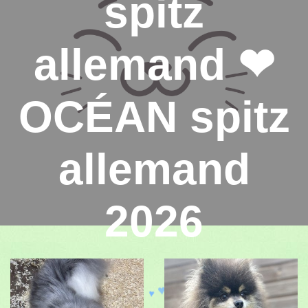
spitz
allemand ❤
OCÉAN spitz
allemand
2026
♥
♥
♥
♥
♥
♥