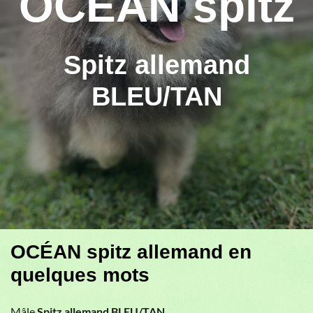
OCÉAN spitz
Spitz allemand
BLEU/TAN
OCÉAN spitz allemand en
quelques mots
Mâle
Spitz allemand BLEU/TAN