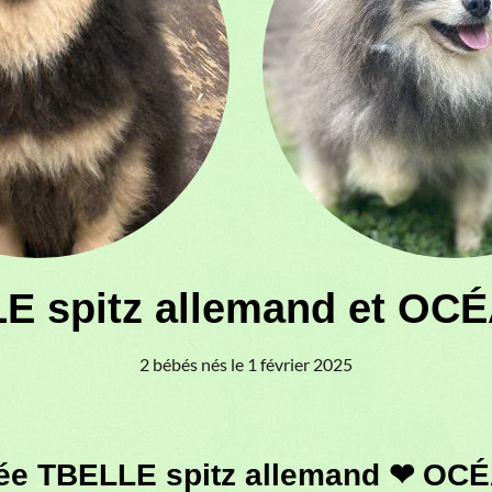
E spitz allemand et OCÉ
2 bébés nés le 1 février 2025
tée TBELLE spitz allemand ❤ OCÉ