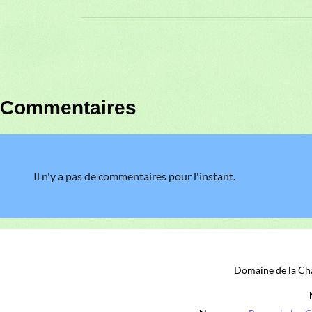
Commentaires
Il n'y a pas de commentaires pour l'instant.
Domaine de la Cha