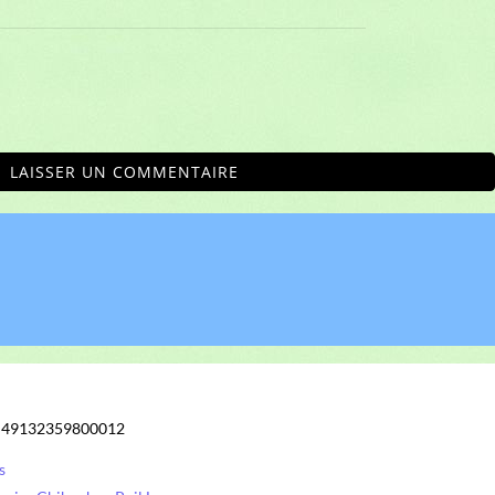
LAISSER UN COMMENTAIRE
: 49132359800012
s