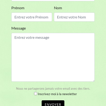
Prénom
Nom
Message
Nous ne partagerons jamais votre email avec des tiers.
Inscrivez-moi à la newsletter
ENVOYER