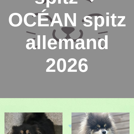
OCÉAN spitz
allemand
2026
♥
♥
♥
♥
♥
♥