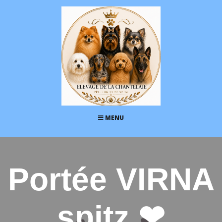
MENU
Portée VIRNA
spitz ❤