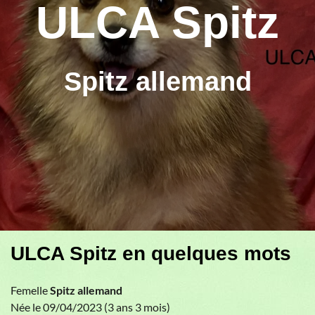
ULCA Spitz
Spitz allemand
ULCA Spitz en quelques mots
Femelle
Spitz allemand
Née le 09/04/2023 (3 ans 3 mois)