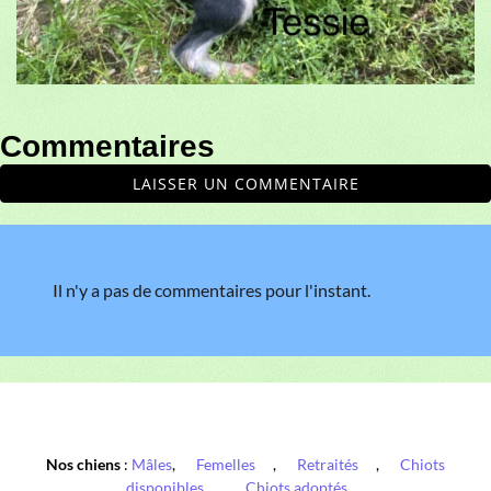
Commentaires
LAISSER UN COMMENTAIRE
Il n'y a pas de commentaires pour l'instant.
Nos chiens
:
Mâles
,
Femelles
,
Retraités
,
Chiots
disponibles
,
Chiots adoptés