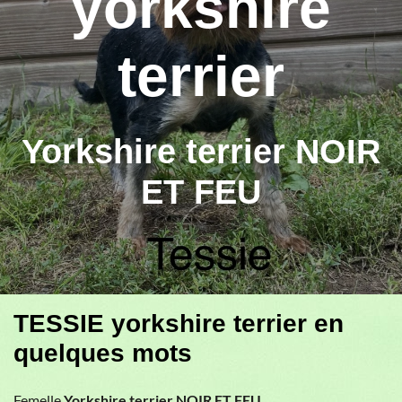
yorkshire
terrier
Yorkshire terrier NOIR
ET FEU
TESSIE yorkshire terrier en
quelques mots
Femelle
Yorkshire terrier NOIR ET FEU