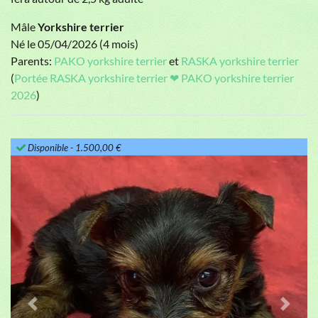
Mâle
Yorkshire terrier
Né le 05/04/2026 (4 mois)
Parents:
PAKO yorkshire terrier
et
RASKA yorkshire terrier
(
Portée RASKA yorkshire terrier ❤ PAKO yorkshire terrier
2026
)
Disponible
- 1.500,00 €
Previous
Next