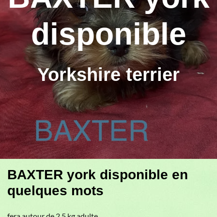
disponible
Yorkshire terrier
BAXTER york disponible en
quelques mots
fera autour de 2,5 kg adulte