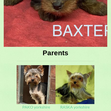
Parents
PAKO yorkshire
RASKA yorkshire