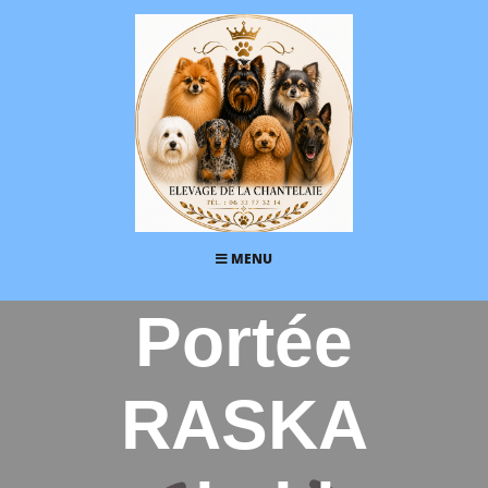
MENU
Portée
RASKA