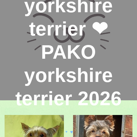
yorkshire
terrier ❤
PAKO
yorkshire
terrier 2026
♥
♥
♥
♥
♥
♥
♥
♥