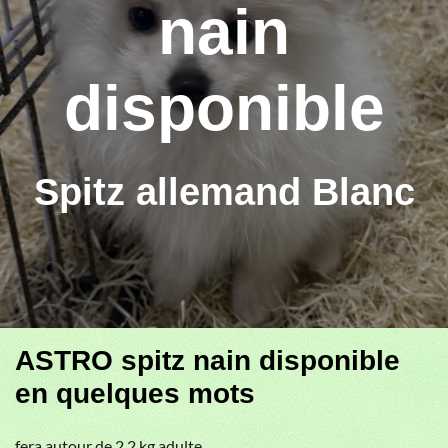
nain
disponible
Spitz allemand Blanc
ASTRO spitz nain disponible
en quelques mots
fera autour de 2,2 kg adulte