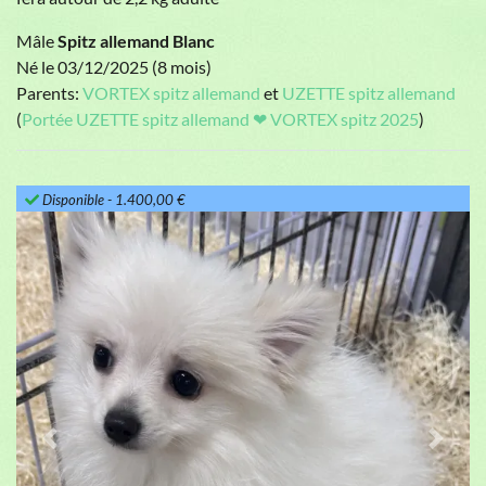
Mâle
Spitz allemand Blanc
Né le 03/12/2025 (8 mois)
Parents:
VORTEX spitz allemand
et
UZETTE spitz allemand
(
Portée UZETTE spitz allemand ❤ VORTEX spitz 2025
)
Disponible
- 1.400,00 €
Previous
Next