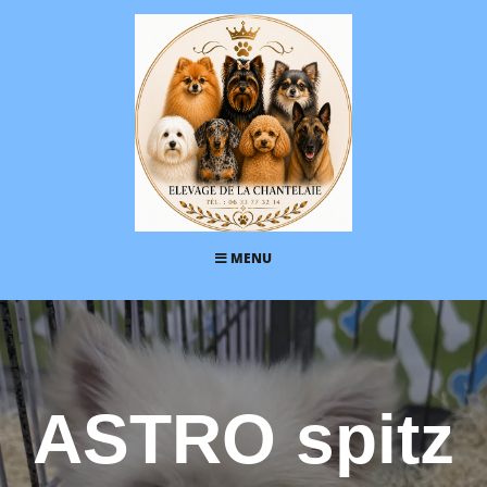
MENU
ASTRO spitz