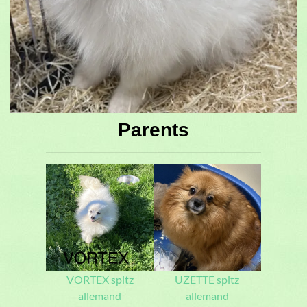
Parents
VORTEX spitz
UZETTE spitz
allemand
allemand