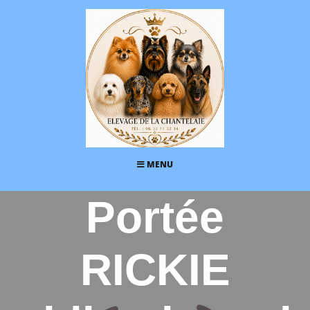
MENU
Portée
RICKIE