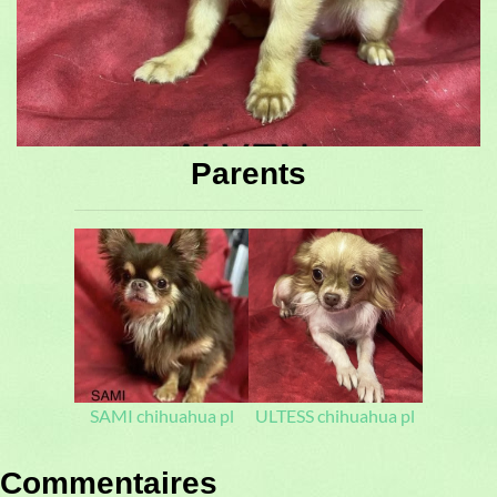
Parents
SAMI chihuahua pl
ULTESS chihuahua pl
Commentaires