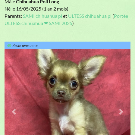
Mâle
Chihuahua Poil Long
Né le 16/05/2025 (1 an 2 mois)
Parents:
SAMI chihuahua pl
et
ULTESS chihuahua pl
(
Portée
ULTESS chihuahua ❤ SAMI 2025
)
Reste avec nous
Previous
Next