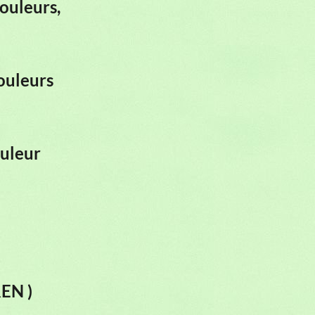
couleurs,
couleurs
ouleur
REN )