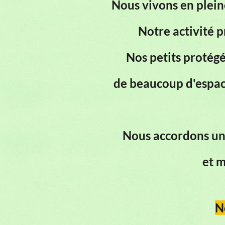
Nous vivons en ple
Notre activité p
Nos petits protégé
de beaucoup d'espace
Nous accordons une
et m
N