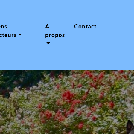
ens
A
Contact
cteurs
propos