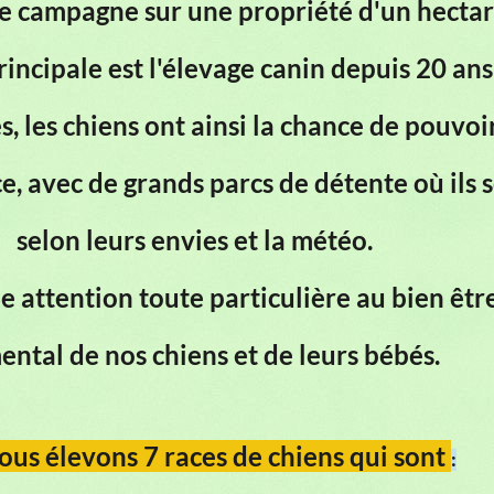
ine campagne
sur une propriété d'un hectar
rincipale est l'élevage canin depuis 20 an
s, les chiens ont ainsi la chance de pouvoi
, avec de grands parcs de détente où ils 
selon leurs envies et la météo.
 attention toute particulière au bien êtr
ental de nos chiens et de leurs bébés.
ous élevons 7 races de chiens
qui sont
: