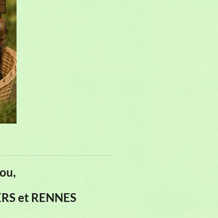
ou,
GERS et RENNES