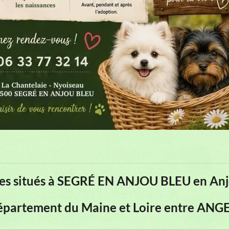
s situés à SEGRÉ EN ANJOU BLEU en Anj
 département du Maine et Loire entre AN