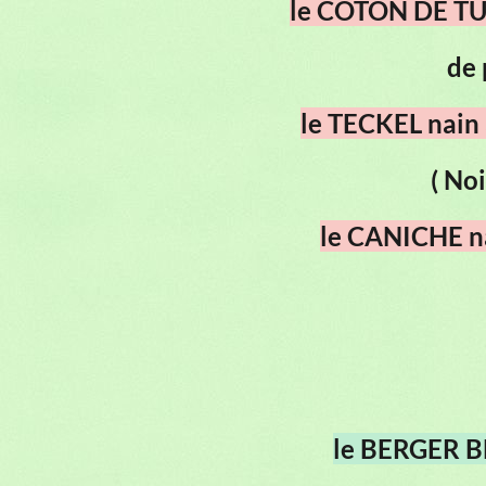
le COTON DE T
de 
le TECKEL nain 
( Noi
le CANICHE n
le BERGER 