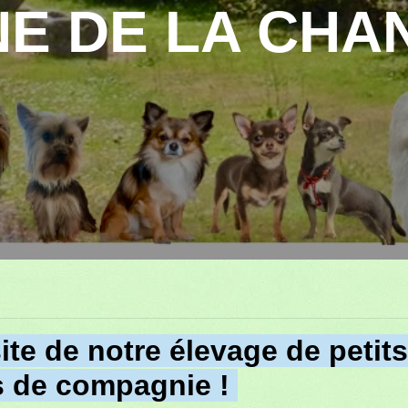
E DE LA CHA
ite de notre élevage de petits
s de compagnie !