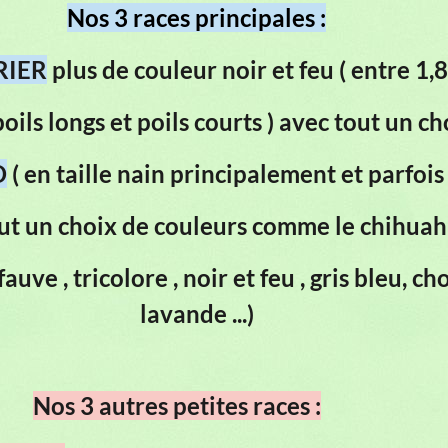
Nos 3 races principales :
RIER
plus de couleur noir et feu ( entre 1,8
oils longs et poils courts )
avec tout un ch
D
( en taille nain principalement et parfois 
ut un choix de couleurs comme le chihua
auve , tricolore , noir et feu , gris bleu, choc
lavande ...)
Nos 3 autres petites races :