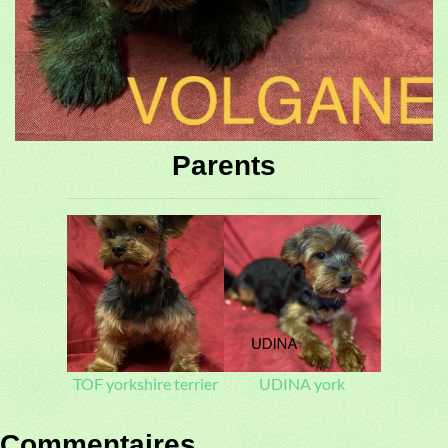
Parents
TOF yorkshire terrier
UDINA york
Commentaires