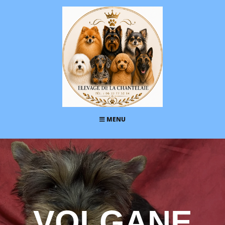
MENU
VOLGANE