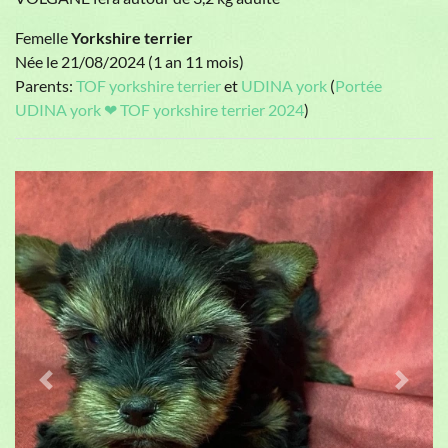
Femelle
Yorkshire terrier
Née le 21/08/2024 (1 an 11 mois)
Parents:
TOF yorkshire terrier
et
UDINA york
(
Portée
UDINA york ❤ TOF yorkshire terrier 2024
)
Previous
Next