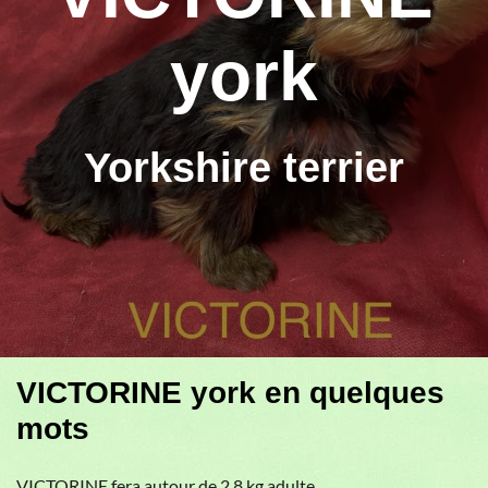
york
Yorkshire terrier
VICTORINE york en quelques
mots
VICTORINE fera autour de 2,8 kg adulte