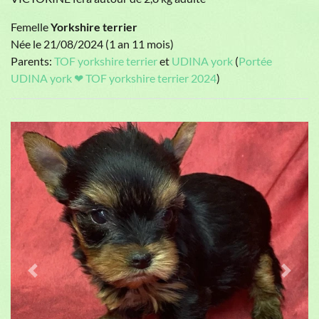
Femelle
Yorkshire terrier
Née le 21/08/2024 (1 an 11 mois)
Parents:
TOF yorkshire terrier
et
UDINA york
(
Portée
UDINA york ❤ TOF yorkshire terrier 2024
)
Previous
Next