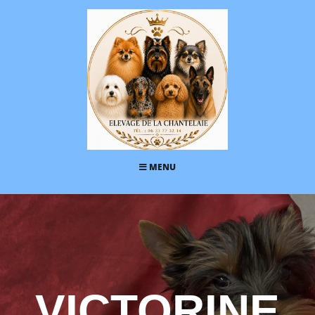
MENU
VICTORINE