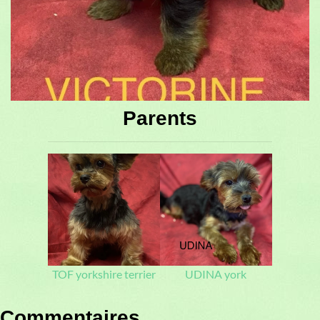
Parents
TOF yorkshire terrier
UDINA york
Commentaires