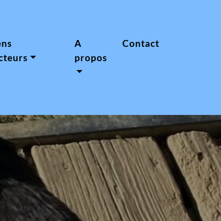
ens
A
Contact
cteurs
propos