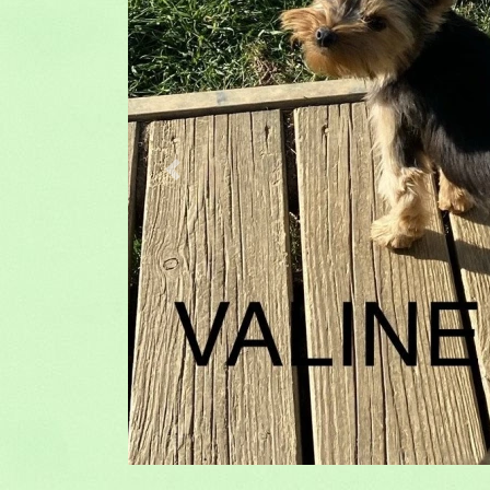
Previous