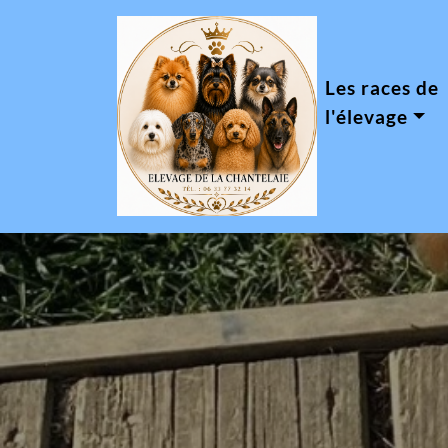
Les races de
l'élevage