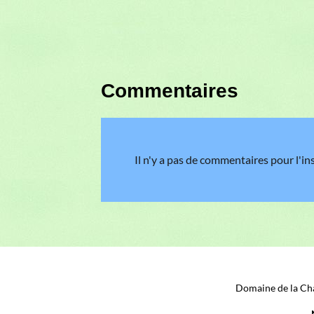
Commentaires
Il n'y a pas de commentaires pour l'in
Domaine de la Cha