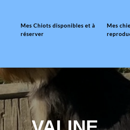
Mes Chiots disponibles et à
Mes chi
réserver
reprodu
VALINE