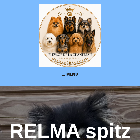
MENU
RELMA spitz