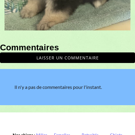
Commentaires
LAISSER UN COMMENTAIRE
Il n'y a pas de commentaires pour l'instant.
Nos chiens
:
Mâles
,
Femelles
,
Retraités
,
Chiots