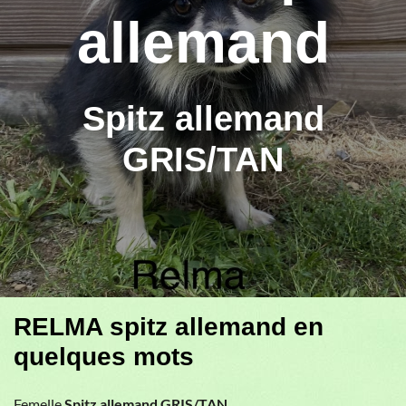
allemand
Spitz allemand
GRIS/TAN
RELMA spitz allemand en
quelques mots
Femelle
Spitz allemand GRIS/TAN