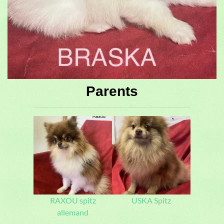
Parents
RAXOU spitz
USKA Spitz
allemand