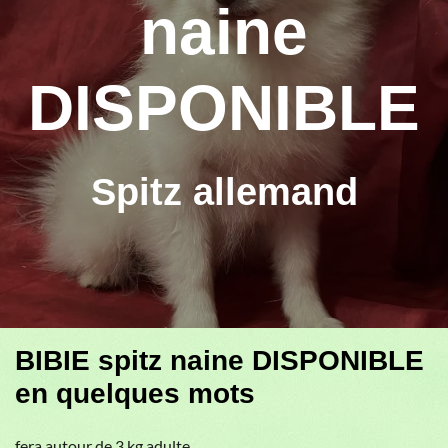
naine
DISPONIBLE
Spitz allemand
BIBIE spitz naine DISPONIBLE
en quelques mots
fera autour de 3 kg adulte