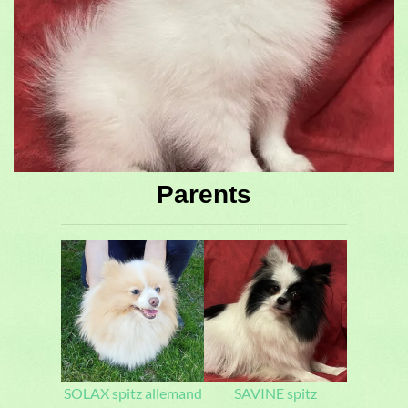
Parents
SOLAX spitz allemand
SAVINE spitz