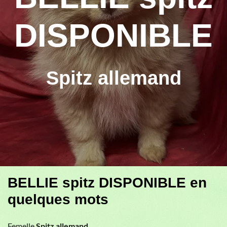
DISPONIBLE
Spitz allemand
BELLIE spitz DISPONIBLE en
quelques mots
Femelle
Spitz allemand