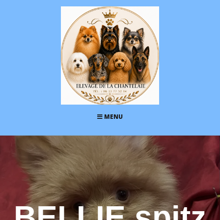
MENU
BELLIE spitz