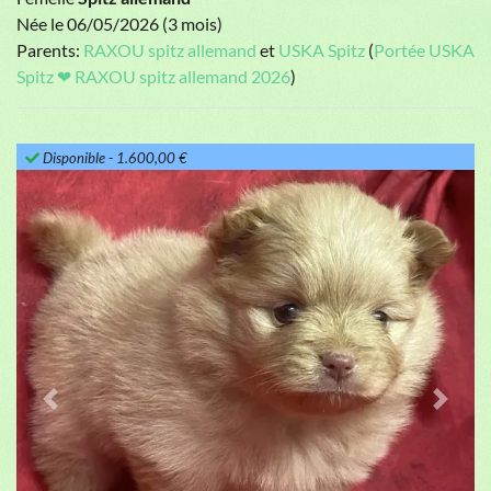
Née le 06/05/2026 (3 mois)
Parents:
RAXOU spitz allemand
et
USKA Spitz
(
Portée USKA
Spitz ❤ RAXOU spitz allemand 2026
)
Disponible
- 1.600,00 €
Previous
Next