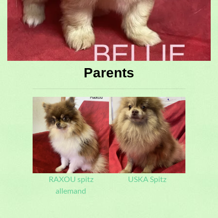
Parents
RAXOU spitz
USKA Spitz
allemand