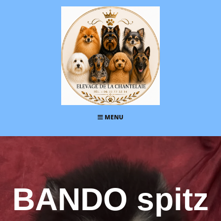
MENU
BANDO spitz