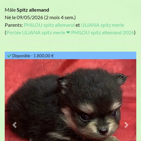
Mâle
Spitz allemand
Né le 09/05/2026 (2 mois 4 sem.)
Parents:
PHILOU spitz allemand
et
ULIANA spitz merle
(
Portée ULIANA spitz merle ❤ PHILOU spitz allemand 2026
)
Disponible
- 1.800,00 €
Previous
Next