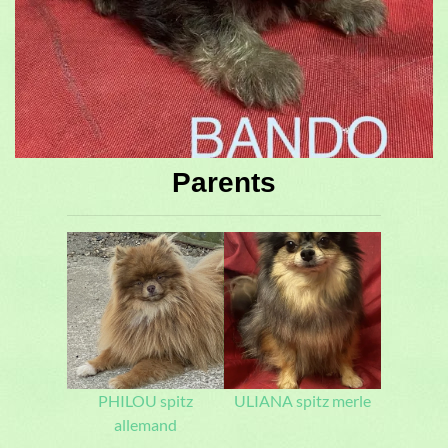
Parents
PHILOU spitz
ULIANA spitz merle
allemand