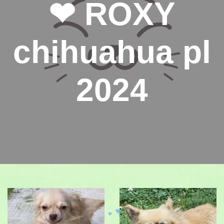
❤ ROXY
chihuahua pl
2024
♥
♥
♥
♥
♥
♥