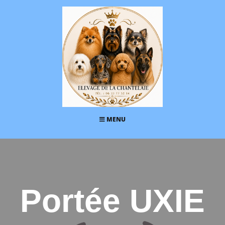
MENU
Portée UXIE