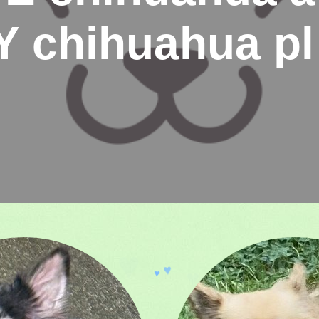
 chihuahua pl
♥
♥
♥
♥
♥
♥
♥
♥