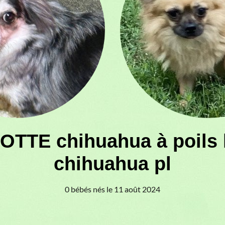
OTTE chihuahua à poils
chihuahua pl
0 bébés nés le 11 août 2024