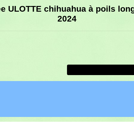
ée ULOTTE chihuahua à poils lo
2024