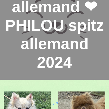
allemand ❤
PHILOU spitz
allemand
2024
♥
♥
♥
♥
♥
♥