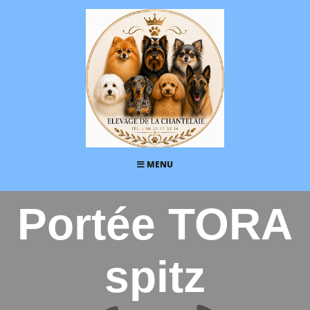
MENU
Portée TORA
spitz