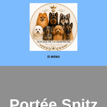
MENU
Portée Spitz