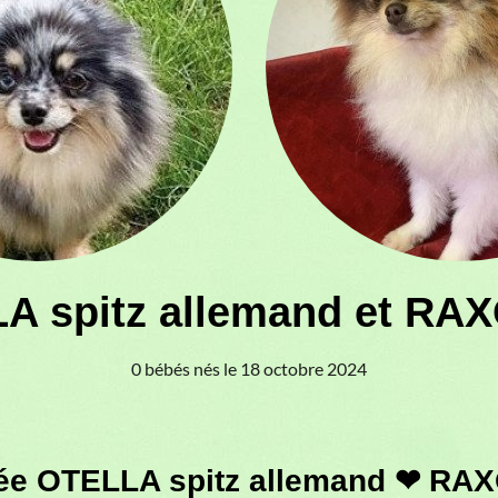
A spitz allemand et RAX
0 bébés nés le 18 octobre 2024
tée OTELLA spitz allemand ❤ RAX