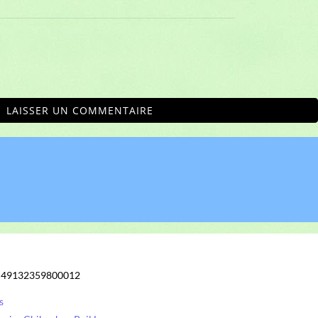
LAISSER UN COMMENTAIRE
: 49132359800012
s