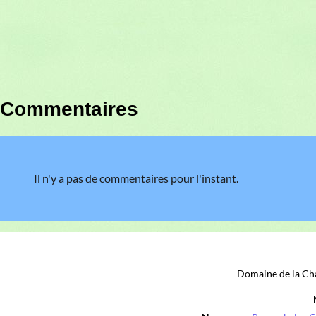
Commentaires
Il n'y a pas de commentaires pour l'instant.
Domaine de la Cha