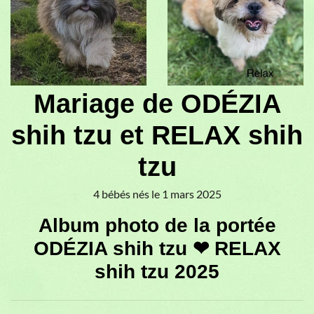
♥
♥
Mariage de ODÉZIA
shih tzu et RELAX shih
tzu
4 bébés nés le 1 mars 2025
Album photo de la portée
ODÉZIA shih tzu ❤ RELAX
shih tzu 2025