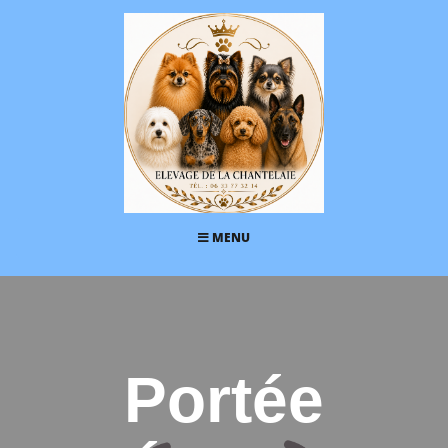
MENU
Portée