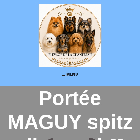
MENU
Portée
MAGUY spitz