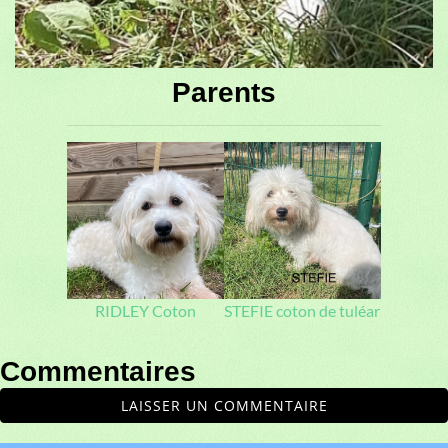
Parents
RIDLEY Coton
STEFIE coton de tuléar
Commentaires
LAISSER UN COMMENTAIRE