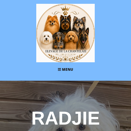
MENU
RADJIE