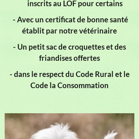
inscrits au LOF pour certains
- Avec un certificat de bonne santé
établit par notre vétérinaire
- Un petit sac de croquettes et des
friandises offertes
- dans le respect du Code Rural et le
Code la Consommation