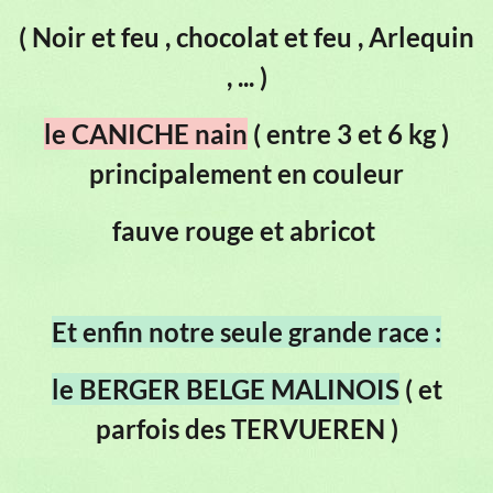
( Noir et feu , chocolat et feu , Arlequin
, ... )
le CANICHE nain
( entre 3 et 6 kg )
principalement en couleur
fauve rouge et abricot
Et enfin notre seule grande race :
le BERGER BELGE MALINOIS
( et
parfois des TERVUEREN )