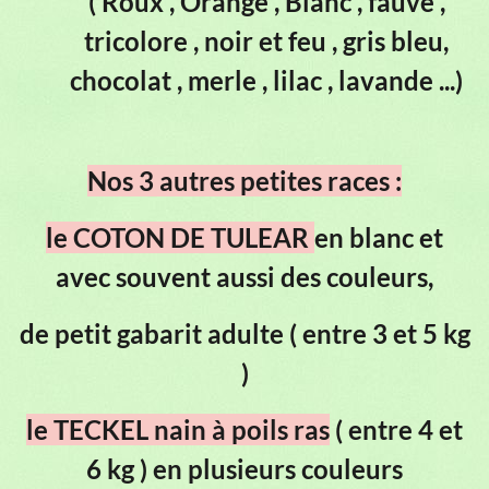
( Roux , Orange , Blanc , fauve ,
tricolore , noir et feu , gris bleu,
chocolat , merle , lilac , lavande ...)
Nos 3 autres petites races :
le COTON DE TULEAR
en blanc et
avec souvent aussi des couleurs,
de petit gabarit adulte ( entre 3 et 5 kg
)
le TECKEL nain à poils ras
( entre 4 et
6 kg ) en plusieurs couleurs