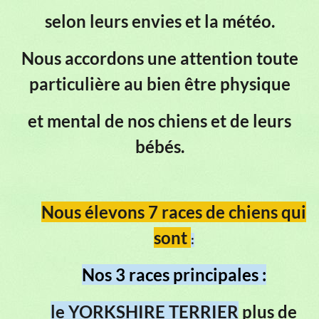
selon leurs envies et la météo.
Nous accordons une attention toute
particulière au bien être physique
et mental de nos chiens et de leurs
bébés.
Nous élevons 7 races de chiens
qui
sont
:
Nos 3 races principales :
le YORKSHIRE TERRIER
plus de