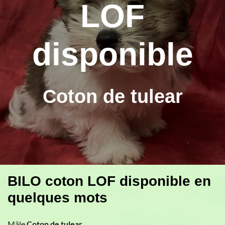
LOF
disponible
Coton de tulear
BILO coton LOF disponible en
quelques mots
Mâle
Coton de tulear