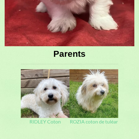
Parents
RIDLEY Coton
ROZIA coton de tuléar