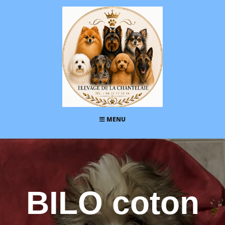
MENU
BILO coton