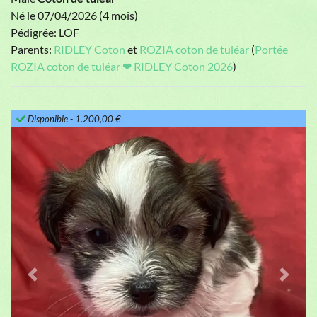
Né le 07/04/2026 (4 mois)
Pédigrée: LOF
Parents:
RIDLEY Coton
et
ROZIA coton de tuléar
(
Portée
ROZIA coton de tuléar ❤ RIDLEY Coton 2026
)
Disponible
- 1.200,00 €
Previous
Next