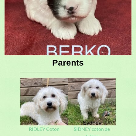
Parents
RIDLEY Coton
SIDNEY coton de