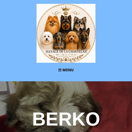
MENU
BERKO