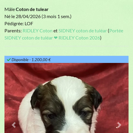
Mâle
Coton de tulear
Né le 28/04/2026 (3 mois 1 sem.)
Pédigrée: LOF
Parents:
RIDLEY Coton
et
SIDNEY coton de tuléar
(
Portée
SIDNEY coton de tuléar ❤ RIDLEY Coton 2026
)
Disponible
- 1.200,00 €
Previous
Next