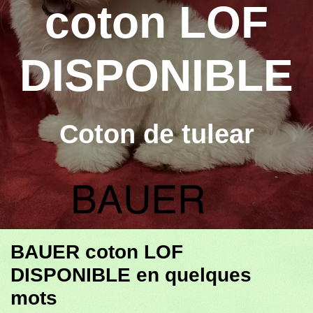
coton LOF
DISPONIBLE
Coton de tulear
BAUER coton LOF
DISPONIBLE en quelques
mots