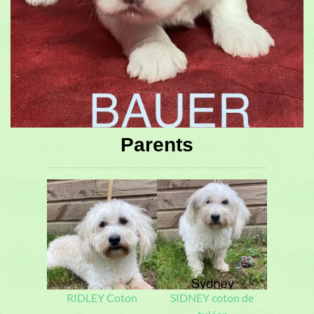
Parents
RIDLEY Coton
SIDNEY coton de