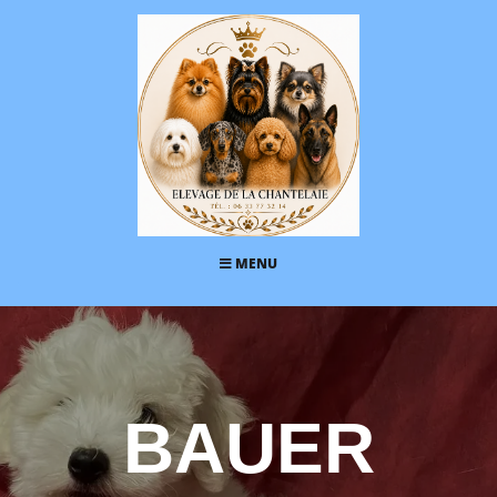
MENU
BAUER