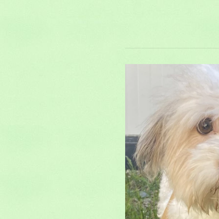
SAPH
Commentaires
Il n'y a pas de commentaires pour l'in