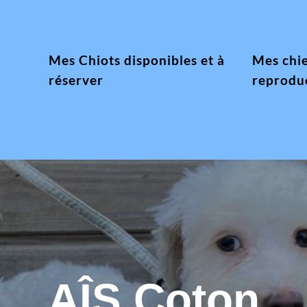
Mes Chiots disponibles et à
Mes chi
réserver
reprodu
AÎS Coton