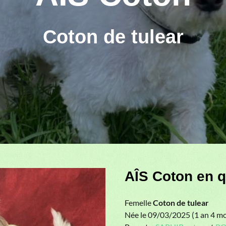
Coton de tulear
Next
AÎS Coton en 
Femelle
Coton de tulear
Née le 09/03/2025 (1 an 4 mo