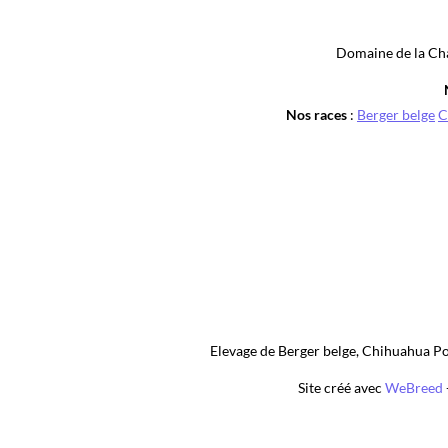
Elevage de Berger belge, Chihuahua Poi
Site créé avec
WeBreed