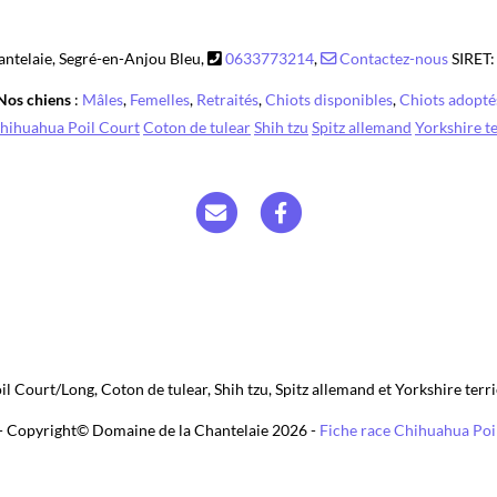
l Court/Long, Coton de tulear, Shih tzu, Spitz allemand et Yorkshire terr
- Copyright© Domaine de la Chantelaie 2026 -
Fiche race Chihuahua Poi