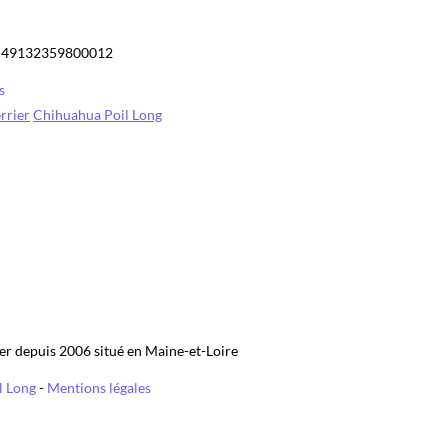
ier depuis 2006 situé en Maine-et-Loire
l Long
-
Mentions légales