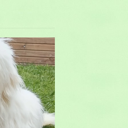
 de tuléar
R UN COMMENTAIRE