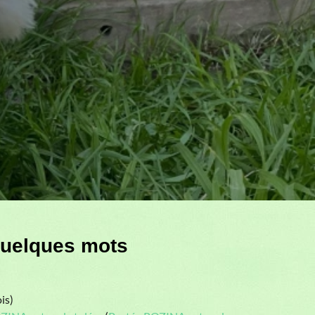
quelques mots
is)