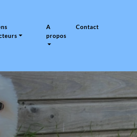
ens
A
Contact
cteurs
propos