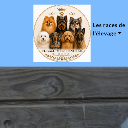
Les races de
l'élevage