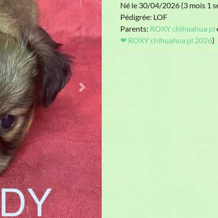
Né le 30/04/2026 (3 mois 1 s
Pédigrée: LOF
Parents:
ROXY chihuahua pl
❤ ROXY chihuahua pl 2026
)
Parents