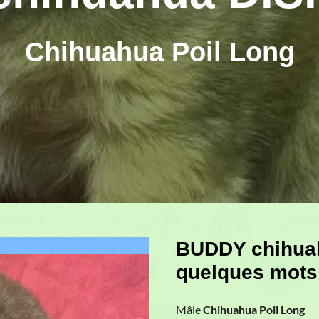
Chihuahua Poil Long
BUDDY chihua
Next
quelques mots
Mâle
Chihuahua Poil Long