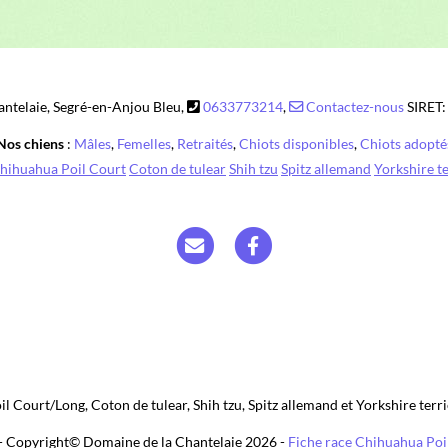
l Court/Long, Coton de tulear, Shih tzu, Spitz allemand et Yorkshire terr
- Copyright© Domaine de la Chantelaie 2026 -
Fiche race Chihuahua Poi