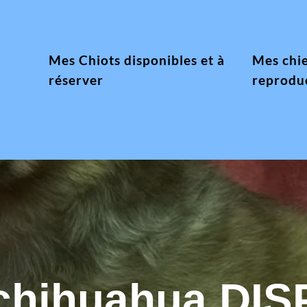
Mes Chiots disponibles et à
Mes chi
réserver
reprodu
hihuahua DI