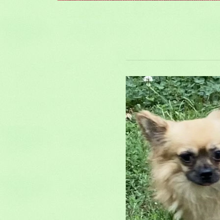
ROXY c
BUDDY 