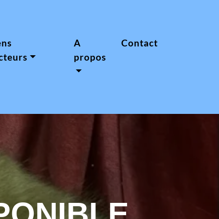
ens
A
Contact
cteurs
propos
SPONIBLE