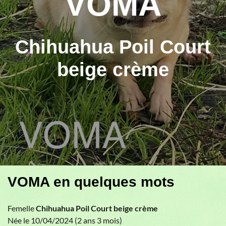
VOMA
Chihuahua Poil Court
beige crème
VOMA en quelques mots
Femelle
Chihuahua Poil Court beige crème
Née le 10/04/2024 (2 ans 3 mois)