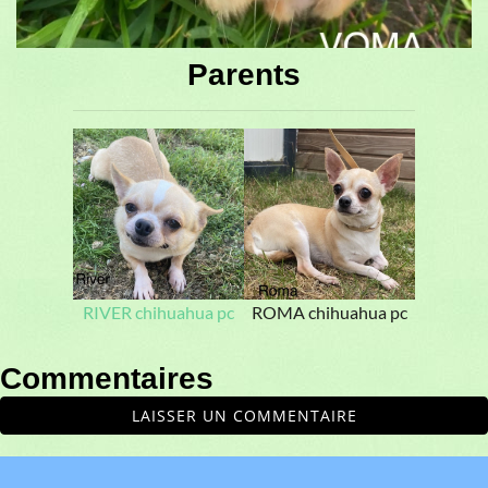
Parents
RIVER chihuahua pc
ROMA chihuahua pc
Commentaires
LAISSER UN COMMENTAIRE