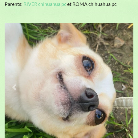
Parents:
RIVER chihuahua pc
et ROMA chihuahua pc
Previous
Next