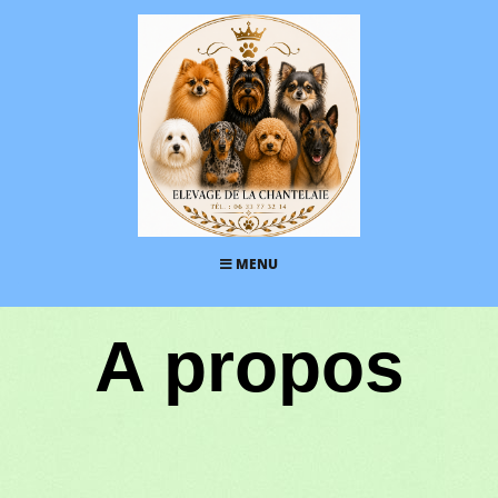
MENU
A propos